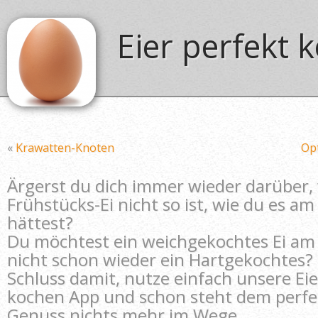
Eier perfekt
«
Krawatten-Knoten
Op
Ärgerst du dich immer wieder darüber,
Frühstücks-Ei nicht so ist, wie du es am
hättest?
Du möchtest ein weichgekochtes Ei a
nicht schon wieder ein Hartgekochtes?
Schluss damit, nutze einfach unsere Eie
kochen App und schon steht dem perfek
Genuss nichts mehr im Wege.