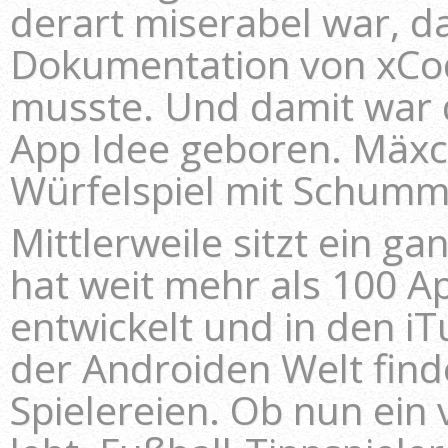
derart miserabel war, d
Dokumentation von xCod
musste. Und damit war 
App Idee geboren. Mäxc
Würfelspiel mit Schum
Mittlerweile sitzt ein 
hat weit mehr als 100 A
entwickelt und in den iTu
der Androiden Welt find
Spielereien. Ob nun ein 