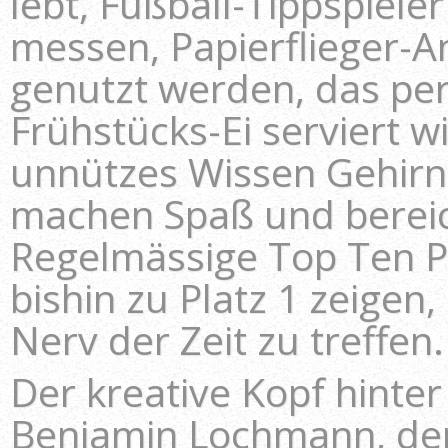
lebt, Fußball-Tippspiele
messen, Papierflieger-A
genutzt werden, das per
Frühstücks-Ei serviert w
unnützes Wissen Gehirne
machen Spaß und bereic
Regelmässige Top Ten P
bishin zu Platz 1 zeigen
Nerv der Zeit zu treffen.
Der kreative Kopf hinte
Benjamin Lochmann, der 