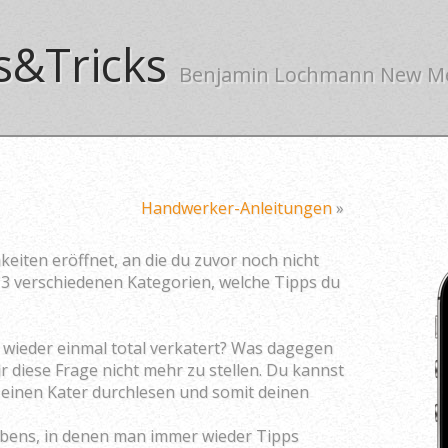
s&Tricks
Benjamin Lochmann New M
Handwerker-Anleitungen
»
keiten eröffnet, an die du zuvor noch nicht
13 verschiedenen Kategorien, welche Tipps du
 wieder einmal total verkatert? Was dagegen
r diese Frage nicht mehr zu stellen. Du kannst
 einen Kater durchlesen und somit deinen
ebens, in denen man immer wieder Tipps