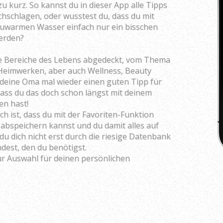
 kurz. So kannst du in dieser App alle Tipps
schlagen, oder wusstest du, dass du mit
lauwarmen Wasser einfach nur ein bisschen
werden?
lle Bereiche des Lebens abgedeckt, vom Thema
Heimwerken, aber auch Wellness, Beauty
 deine Oma mal wieder einen guten Tipp für
 dass du das doch schon längst mit deinem
n hast!
ch ist, dass du mit der Favoriten-Funktion
 abspeichern kannst und du damit alles auf
 du dich nicht erst durch die riesige Datenbank
dest, den du benötigst.
ur Auswahl für deinen persönlichen