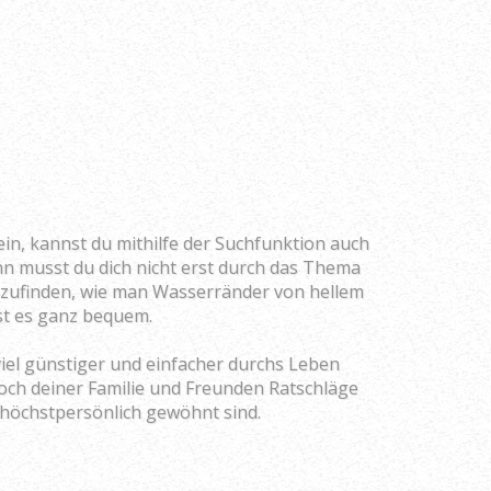
ein, kannst du mithilfe der Suchfunktion auch
n musst du dich nicht erst durch das Thema
zufinden, wie man Wasserränder von hellem
t es ganz bequem.
 viel günstiger und einfacher durchs Leben
ch deiner Familie und Freunden Ratschläge
 höchstpersönlich gewöhnt sind.