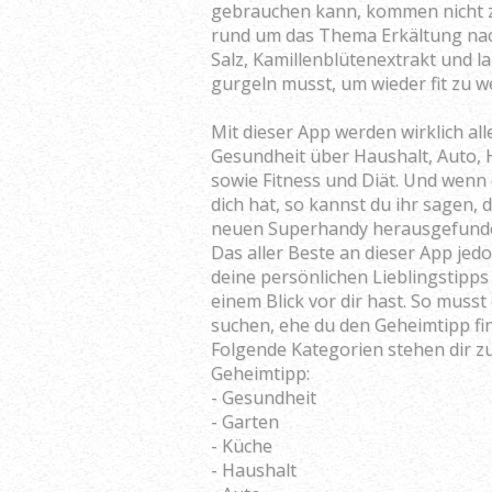
gebrauchen kann, kommen nicht zu
rund um das Thema Erkältung nach
Salz, Kamillenblütenextrakt und 
gurgeln musst, um wieder fit zu 
Mit dieser App werden wirklich a
Gesundheit über Haushalt, Auto, 
sowie Fitness und Diät. Und wenn
dich hat, so kannst du ihr sagen,
neuen Superhandy herausgefunde
Das aller Beste an dieser App jedo
deine persönlichen Lieblingstipps
einem Blick vor dir hast. So musst
suchen, ehe du den Geheimtipp fin
Folgende Kategorien stehen dir z
Geheimtipp:
- Gesundheit
- Garten
- Küche
- Haushalt