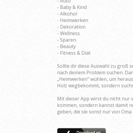
- Auto
- Baby & Kind
- Alkohol
- Heimwerken
- Dekoration
- Wellness
- Sparen
- Beauty
- Fitness & Diät
Sollte dir diese Auswahl zu groß s
nach deinem Problem suchen. Dan
„Heimwerken“ wühlen, um heraus
Holz wegbekommt, sondern suchs
Mit dieser App wirst du nicht nur
kommen, sondern kannst damit no
geben, die sie sonst nur von Oma